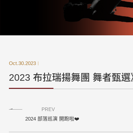
Oct.30.2023
2023 布拉瑞揚舞團 舞者甄選
PREV
2024 部落巡演 開跑啦❤️