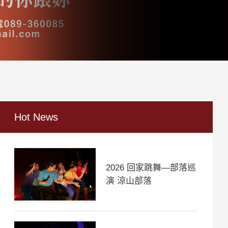
Hot News
2026 回家跳舞—部落巡
演 涼山部落