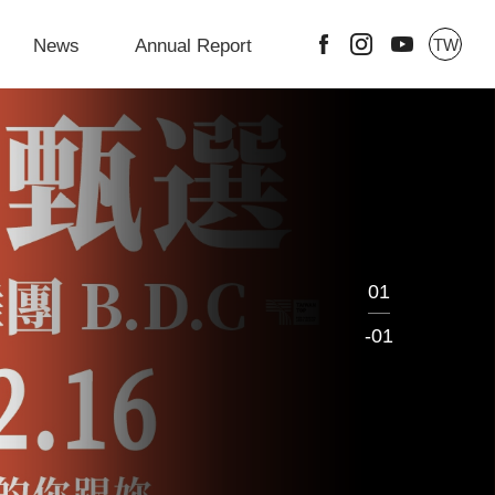
News
Annual Report
TW
01
-01