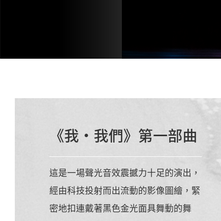
《我・我們》第一部曲
這是一場聲光音效震撼力十足的演出，
經由科技投射而出流動的影像圖繪，緊
密地扣連戴著黑色金光面具舞動的舞