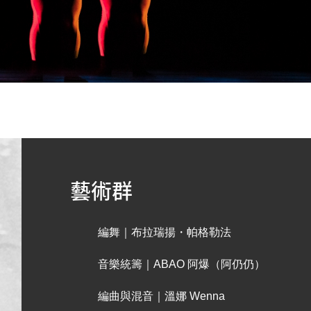
藝術群
編舞｜布拉瑞揚・帕格勒法
音樂統籌｜ABAO 阿爆（阿仍仍）
編曲與混音｜溫娜 Wenna