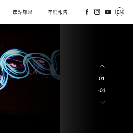
焦點訊息
年度報告
EN
01
-01