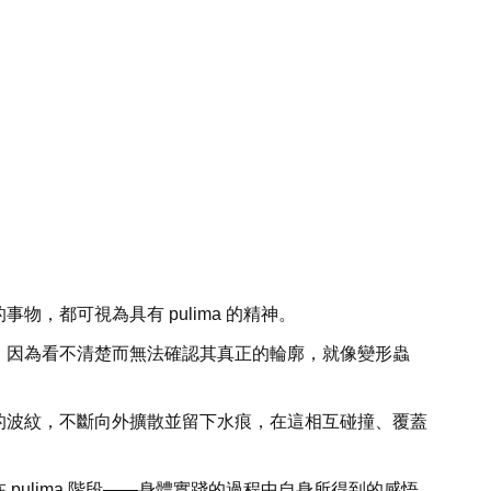
都可視為具有 pulima 的精神。
，因為看不清楚而無法確認其真正的輪廓，就像變形蟲
的波紋，不斷向外擴散並留下水痕，在這相互碰撞、覆蓋
ulima 階段——身體實踐的過程中自身所得到的感悟，