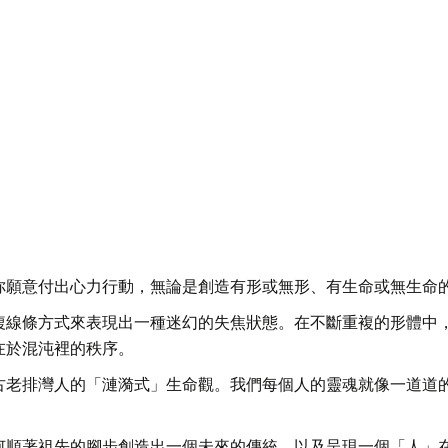
意付出心力行動，無論是創造有形或無形、有生命或無生命的事物，
複線條方式來表現出一種迷幻的失焦狀態。在不斷重複的形體中
在於混沌裡的秩序。
古老排灣人的「漣漪式」生命觀。我們每個人的靈魂就像一道道
順著祖先的腳步創造出一個未來的傳統，以及呈現一個「人」在 p