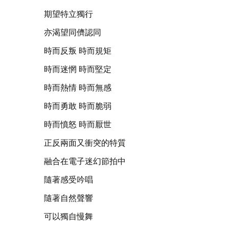
期望特立獨行
亦渴望同儕認同
時而反叛 時而規矩
時而迷惘 時而堅定
時而熱情 時而無感
時而勇敢 時而脆弱
時而憤怒 時而厭世
正反兩面又衝突的特質
融合在電子迷幻節拍中
隨著感受吟唱
隨著自然聲響
可以獨自慢舞